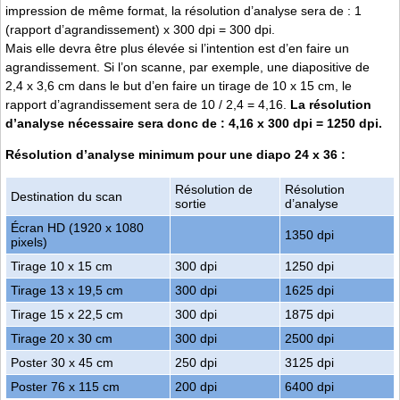
impression de même format, la résolution d’analyse sera de : 1
(rapport d’agrandissement) x 300 dpi = 300 dpi.
Mais elle devra être plus élevée si l’intention est d’en faire un
agrandissement. Si l’on scanne, par exemple, une diapositive de
2,4 x 3,6 cm dans le but d’en faire un tirage de 10 x 15 cm, le
rapport d’agrandissement sera de 10 / 2,4 = 4,16.
La résolution
d’analyse nécessaire sera donc de : 4,16 x 300 dpi = 1250 dpi.
Résolution d’analyse minimum pour une diapo 24 x 36 :
Résolution de
Résolution
Destination du scan
sortie
d’analyse
Écran HD (1920 x 1080
1350 dpi
pixels)
Tirage 10 x 15 cm
300 dpi
1250 dpi
Tirage 13 x 19,5 cm
300 dpi
1625 dpi
Tirage 15 x 22,5 cm
300 dpi
1875 dpi
Tirage 20 x 30 cm
300 dpi
2500 dpi
Poster 30 x 45 cm
250 dpi
3125 dpi
Poster 76 x 115 cm
200 dpi
6400 dpi