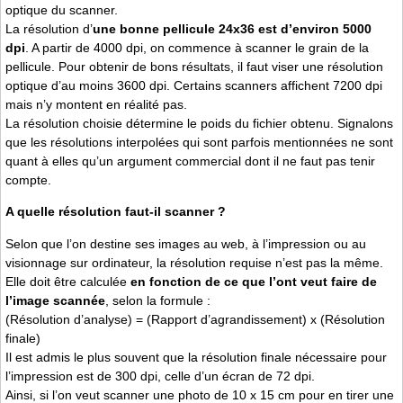
optique du scanner.
La résolution d’
une bonne pellicule 24x36 est d’environ 5000
dpi
. A partir de 4000 dpi, on commence à scanner le grain de la
pellicule. Pour obtenir de bons résultats, il faut viser une résolution
optique d’au moins 3600 dpi. Certains scanners affichent 7200 dpi
mais n’y montent en réalité pas.
La résolution choisie détermine le poids du fichier obtenu. Signalons
que les résolutions interpolées qui sont parfois mentionnées ne sont
quant à elles qu’un argument commercial dont il ne faut pas tenir
compte.
A quelle résolution faut-il scanner ?
Selon que l’on destine ses images au web, à l’impression ou au
visionnage sur ordinateur, la résolution requise n’est pas la même.
Elle doit être calculée
en fonction de ce que l’ont veut faire de
l’image scannée
, selon la formule :
(Résolution d’analyse) = (Rapport d’agrandissement) x (Résolution
finale)
Il est admis le plus souvent que la résolution finale nécessaire pour
l’impression est de 300 dpi, celle d’un écran de 72 dpi.
Ainsi, si l’on veut scanner une photo de 10 x 15 cm pour en tirer une