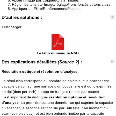
Aplatir l’image par Calque/Aplatir l’image.
Régler les tons par Image/réglage/Tons foncés et tons clairs.
Appliquer un Filtre/Renforcement/Plus net.
D’autres solutions :
Télécharger
Le labo numérique N&B
Des explications détaillées
(Source ?)
:
Résolution optique et résolution d’analyse
La résolution correspond au nombre de points que le scanner est
capable de voir sur une surface d’un pouce, elle est donc exprimée
en dpi (dots per inch) ou ppp en français (points par pouce).
Il est important de distinguer
résolution optique et résolution
d’analyse
. La première est une donnée fixe qui exprime la capacité
du scanner, la seconde est choisie par l’utilisateur au moment du
scan (voir plus bas), et est bien entendu limitée par la capacité