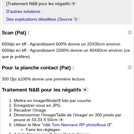
[Traitement N&B pour les négatifs
*
D’autres solutions :
Des explications détaillées
(Source ?)
:
Scan (Pat) :
600dpi en tiff - Agrandissent 600% donne un 20X30cm environ.
600dpi en tiff - Agrandissent 1500% donne un 40X60cm environ (ce
que je préfère).
Pour la planche contact (Pat) :
300 Dpi à100% donne une première lecture.
Traitement N&B pour les négatifs
*
Mettre en Image/Mode/8 bits par couche.
Enregistrer-sous en JPG.
Recadrer l’image.
Dimensionner l’Image/Taille de l’image/ en 300 pixels par
pouce et 33,33 X 50cm
*
Utiliser le filtre "
n&b Tom Niemann RP photofloue
".
Faire les réglages.