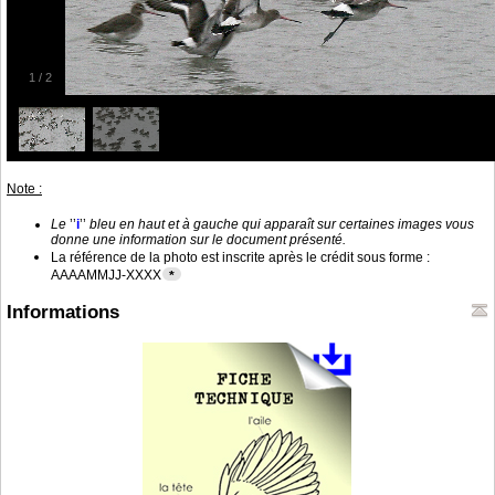
1
/
2
Note :
Le
’’
i
’’
bleu en haut et à gauche qui apparaît sur certaines images vous
donne une information sur le document présenté.
La référence de la photo est inscrite après le crédit sous forme :
AAAAMMJJ-XXXX
*
Informations