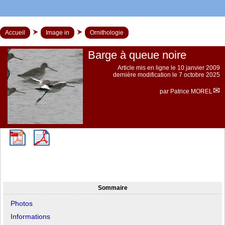
Accueil
Image in
Ornithologie
Barge à queue noire
Article mis en ligne le
10 janvier 2009
dernière modification le 7 octobre 2025
par
Patrice MOREL
Sommaire
Photos
Informations