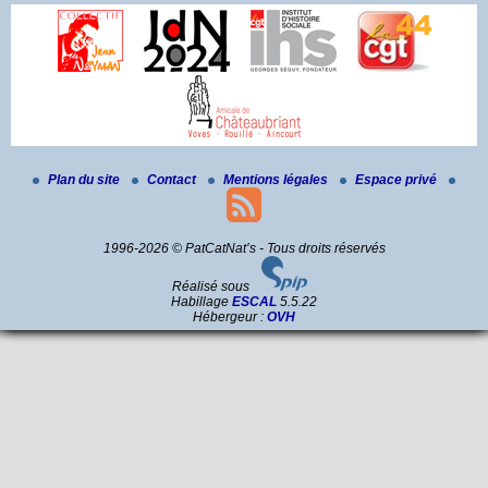
Plan du site
Contact
Mentions légales
Espace privé
1996-2026 © PatCatNat’s - Tous droits réservés
Réalisé sous
Habillage
ESCAL
5.5.22
Hébergeur :
OVH