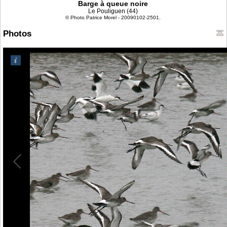
Barge à queue noire
Le Pouliguen (44)
© Photo Patrice Morel - 20090102-2501.
Photos